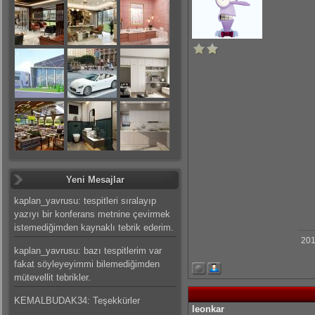
Yeni Mesajlar
kaplan_yavrusu: tespitleri sıralayıp
yazıyı bir konferans metnine çevirmek
istemediğimden kaynaklı tebrik ederim.
201
kaplan_yavrusu: bazı tespitlerim var
fakat söyleyeyimmi bilemediğimden
mütevellit tebrikler.
KEMALBUDAK34: Teşekkürler
leonkar