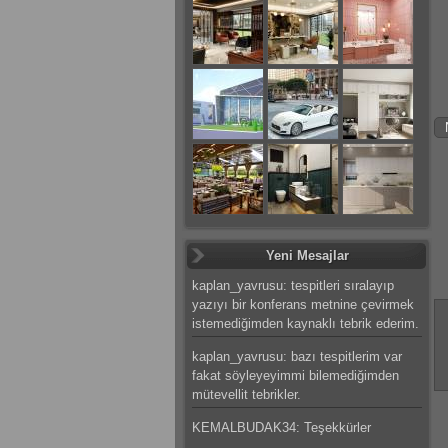
Yeni Mesajlar
kaplan_yavrusu: tespitleri sıralayıp
yazıyı bir konferans metnine çevirmek
istemediğimden kaynaklı tebrik ederim.
kaplan_yavrusu: bazı tespitlerim var
fakat söyleyeyimmi bilemediğimden
mütevellit tebrikler.
KEMALBUDAK34: Teşekkürler