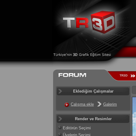
TR3D
Eklediğim Çalışmalar
Çalışma ekle
Galerim
Render ve Resimler
Editörün Seçimi
Üyelerin Seçimi