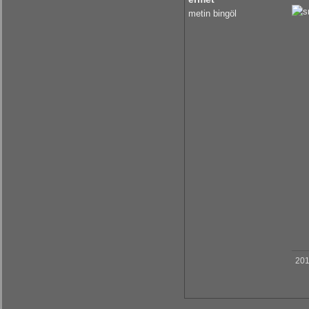
metin bingöl
201