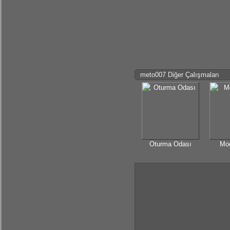
meto007 Diğer Çalışmaları
Oturma Odası
Mod