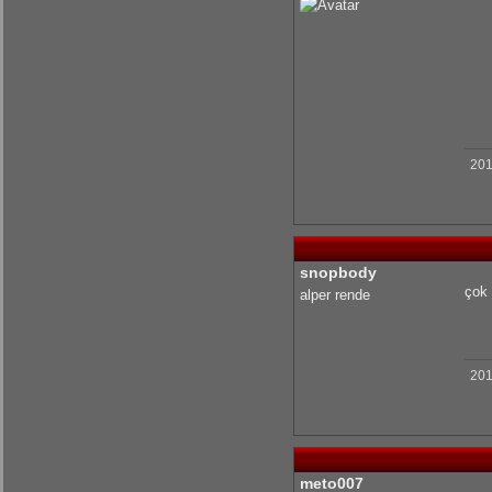
201
snopbody
çok 
alper rende
201
meto007