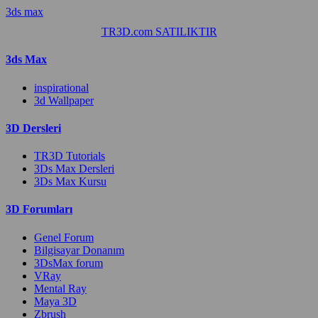
3ds max
TR3D.com SATILIKTIR
3ds Max
inspirational
3d Wallpaper
3D Dersleri
TR3D Tutorials
3Ds Max Dersleri
3Ds Max Kursu
3D Forumları
Genel Forum
Bilgisayar Donanım
3DsMax forum
VRay
Mental Ray
Maya 3D
Zbrush