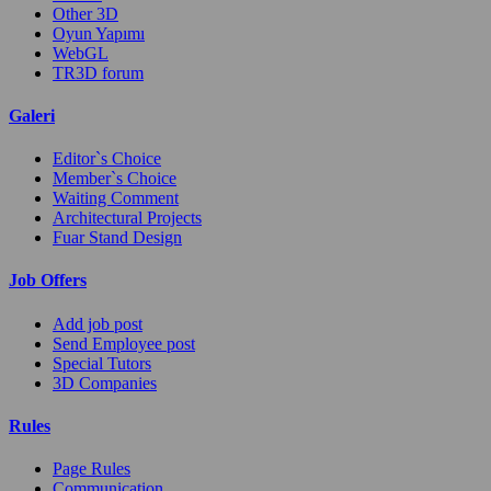
Other 3D
Oyun Yapımı
WebGL
TR3D forum
Galeri
Editor`s Choice
Member`s Choice
Waiting Comment
Architectural Projects
Fuar Stand Design
Job Offers
Add job post
Send Employee post
Special Tutors
3D Companies
Rules
Page Rules
Communication