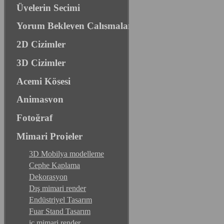
Üyelerin Seçimi
Yorum Bekleyen Çalışmalar
2D Çizimler
3D Çizimler
Acemi Köşesi
Animasyon
Fotoğraf
Mimari Projeler
3D Mobilya modelleme
Cephe Kaplama
Dekorasyon
Dış mimari render
Endüstriyel Tasarım
Fuar Stand Tasarım
iç mimari render