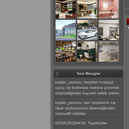
Yeni Mesajlar
kaplan_yavrusu: tespitleri sıralayıp
yazıyı bir konferans metnine çevirmek
istemediğimden kaynaklı tebrik ederim.
kaplan_yavrusu: bazı tespitlerim var
fakat söyleyeyimmi bilemediğimden
mütevellit tebrikler.
KEMALBUDAK34: Teşekkürler