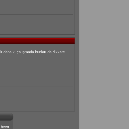
bir daha ki çalışmada bunları da dikkate
s been