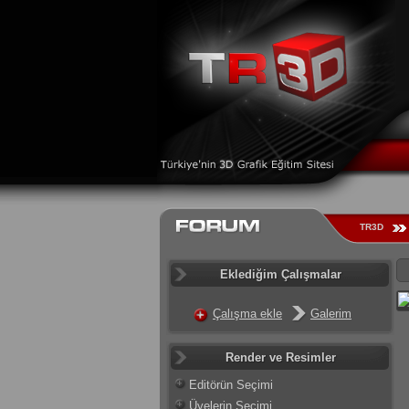
TR3D
Eklediğim Çalışmalar
Çalışma ekle
Galerim
Render ve Resimler
Editörün Seçimi
Üyelerin Seçimi