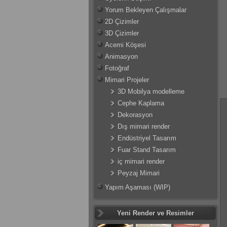
Yorum Bekleyen Çalışmalar
2D Çizimler
3D Çizimler
Acemi Köşesi
Animasyon
Fotoğraf
Mimari Projeler
3D Mobilya modelleme
Cephe Kaplama
Dekorasyon
Dış mimari render
Endüstriyel Tasarım
Fuar Stand Tasarım
iç mimari render
Peyzaj Mimari
Yapım Aşaması (WIP)
Yeni Render ve Resimler