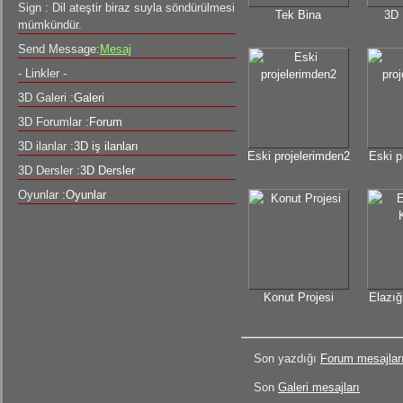
Sign : Dil ateştir biraz suyla söndürülmesi
Tek Bina
3D 
mümkündür.
Send Message:
Mesaj
- Linkler -
3D Galeri :
Galeri
3D Forumlar :
Forum
3D ilanlar :
3D iş ilanları
Eski projelerimden2
Eski p
3D Dersler :
3D Dersler
Oyunlar :
Oyunlar
Konut Projesi
Elazığ
Son yazdığı
Forum mesajlar
Son
Galeri mesajları