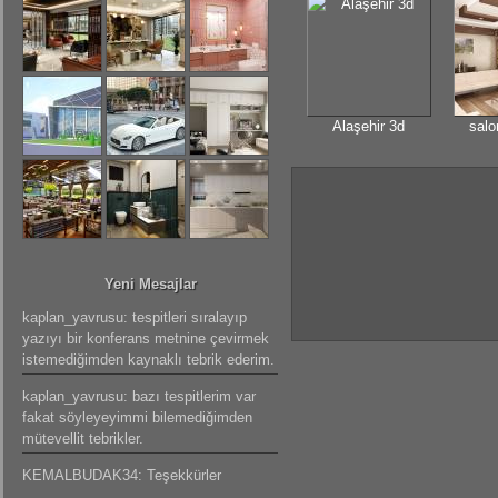
Alaşehir 3d
salo
Yeni Mesajlar
kaplan_yavrusu: tespitleri sıralayıp
yazıyı bir konferans metnine çevirmek
istemediğimden kaynaklı tebrik ederim.
kaplan_yavrusu: bazı tespitlerim var
fakat söyleyeyimmi bilemediğimden
mütevellit tebrikler.
KEMALBUDAK34: Teşekkürler