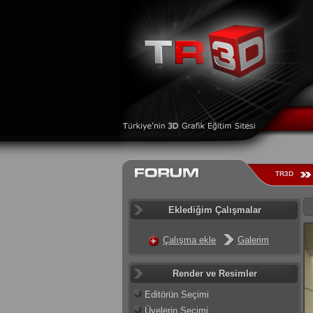
TR3D
Eklediğim Çalışmalar
Çalışma ekle
Galerim
Render ve Resimler
Editörün Seçimi
Üyelerin Seçimi