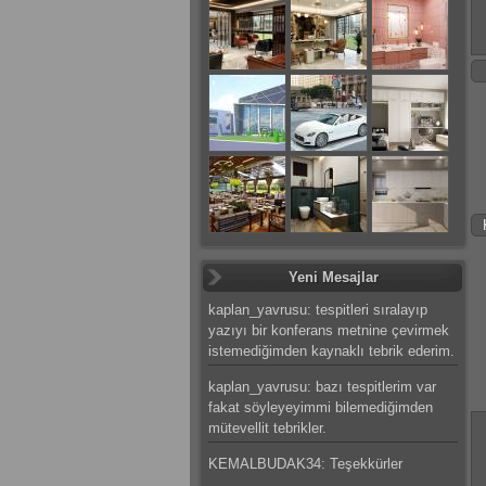
Yeni Mesajlar
kaplan_yavrusu: tespitleri sıralayıp
yazıyı bir konferans metnine çevirmek
istemediğimden kaynaklı tebrik ederim.
kaplan_yavrusu: bazı tespitlerim var
fakat söyleyeyimmi bilemediğimden
mütevellit tebrikler.
KEMALBUDAK34: Teşekkürler