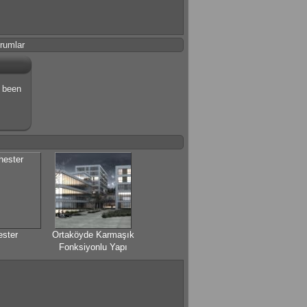
rumlar
s been
ester
Ortaköyde Karmaşık
Fonksiyonlu Yapı