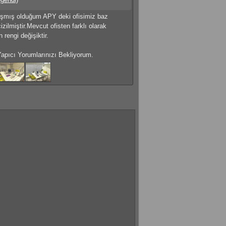
ışmış olduğum APY deki ofisimiz baz
izilmiştir.Mevcut ofisten farklı olarak
n rengi değişiktir.
Yapıcı Yorumlarınızı Bekliyorum.