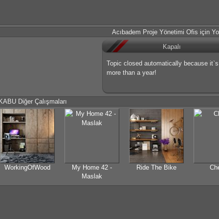
Acıbadem Proje Yönetimi Ofis için Yo
Kapalı
Topic closed automatically because it`
more than a year!
KABU Diğer Çalışmaları
WorkingOfWood
My Home 42 -
Ride The Bike
Ch
Maslak