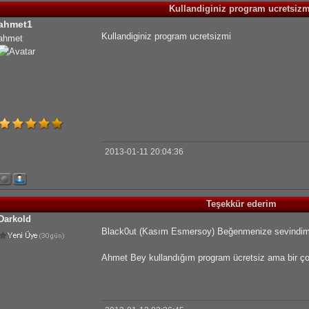
Kullandiginiz program ucretsizm
ahmet1
Kullandiginiz program ucretsizmi
ahmet
2013-01-11 20:04:36
Teşekkür ederim
Darkold
Black0ut (Kasım Esmersoy) Beğenmenize sevindim
Ahmet Bey kullandığım program ücretsiz ama bir çok