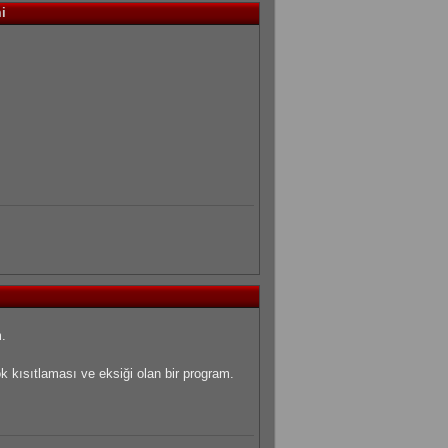
i
.
 kısıtlaması ve eksiği olan bir program.