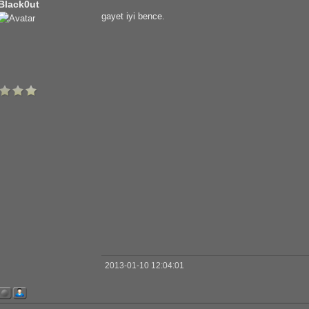
Black0ut
gayet iyi bence.
2013-01-10 12:04:01