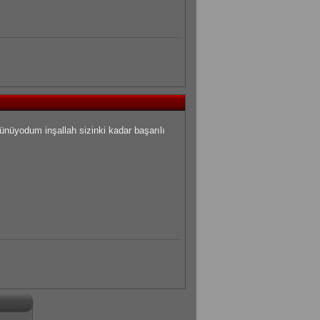
nüyodum inşallah sizinki kadar başarılı