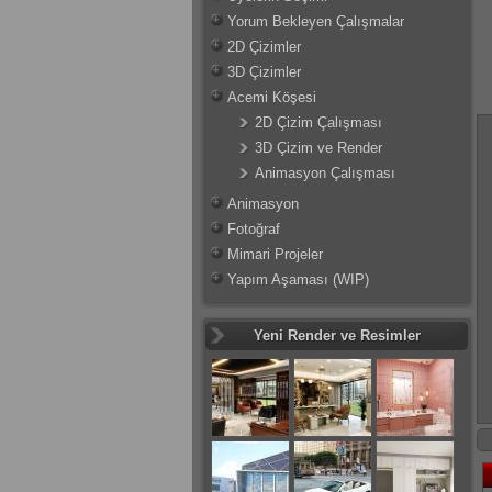
Yorum Bekleyen Çalışmalar
2D Çizimler
3D Çizimler
Acemi Köşesi
2D Çizim Çalışması
3D Çizim ve Render
Animasyon Çalışması
Animasyon
Fotoğraf
Mimari Projeler
Yapım Aşaması (WIP)
Yeni Render ve Resimler