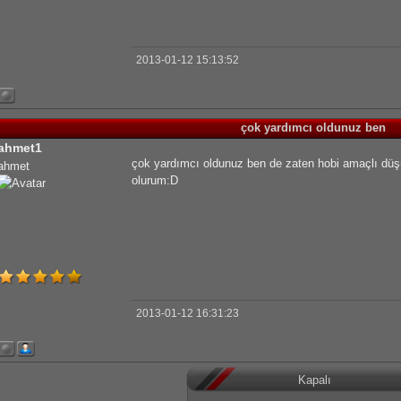
2013-01-12 15:13:52
çok yardımcı oldunuz ben
ahmet1
çok yardımcı oldunuz ben de zaten hobi amaçlı düşü
ahmet
olurum:D
2013-01-12 16:31:23
Kapalı