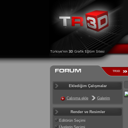
TR3D
Eklediğim Çalışmalar
Çalışma ekle
Galerim
Render ve Resimler
Editörün Seçimi
Üyelerin Seçimi