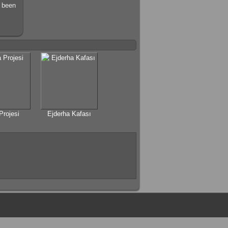
s been
 Projesi
Ejderha Kafası