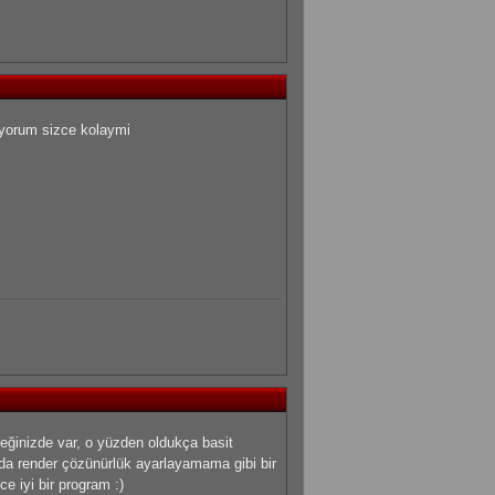
uyorum sizce kolaymi
eğinizde var, o yüzden oldukça basit
ında render çözünürlük ayarlayamama gibi bir
e iyi bir program :)