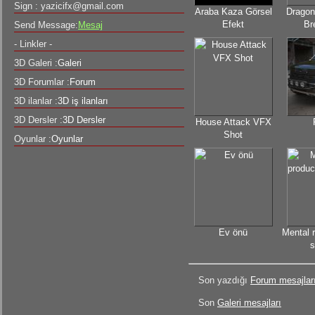
Sign :
yazicifx@gmail.com
Araba Kaza Görsel
Dragon
Efekt
Br
Send Message:
Mesaj
- Linkler -
3D Galeri :
Galeri
3D Forumlar :
Forum
3D ilanlar :
3D iş ilanları
3D Dersler :
3D Dersler
House Attack VFX
Shot
Oyunlar :
Oyunlar
Ev önü
Mental 
s
Son yazdığı
Forum mesajlar
Son
Galeri mesajları