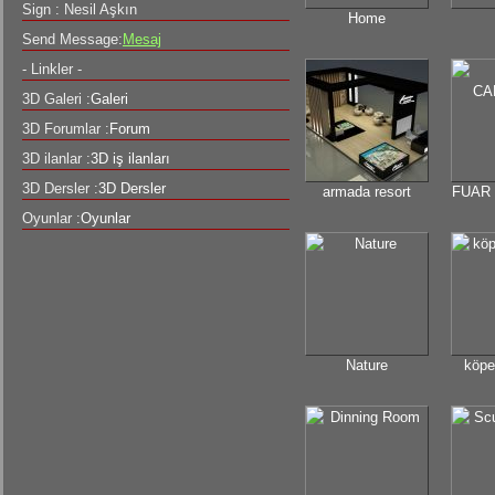
Sign : Nesil Aşkın
Home
Send Message:
Mesaj
- Linkler -
3D Galeri :
Galeri
3D Forumlar :
Forum
3D ilanlar :
3D iş ilanları
3D Dersler :
3D Dersler
armada resort
FUAR 
Oyunlar :
Oyunlar
Nature
köpe