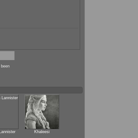
s been
Lannister
Khaleesi