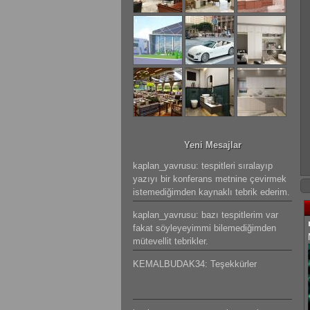
Yeni Mesajlar
kaplan_yavrusu: tespitleri sıralayıp
yazıyı bir konferans metnine çevirmek
istemediğimden kaynaklı tebrik ederim.
kaplan_yavrusu: bazı tespitlerim var
fakat söyleyeyimmi bilemediğimden
mütevellit tebrikler.
KEMALBUDAK34: Teşekkürler