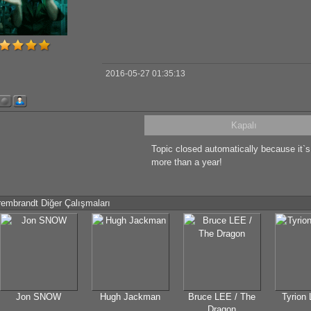
2016-05-27 01:35:13
Kapalı
Topic closed automatically because it`
more than a year!
rembrandt Diğer Çalışmaları
Jon SNOW
Hugh Jackman
Bruce LEE / The
Tyrion 
Dragon