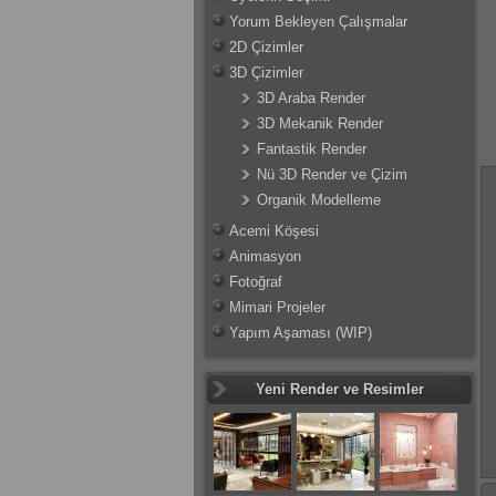
Yorum Bekleyen Çalışmalar
2D Çizimler
3D Çizimler
3D Araba Render
3D Mekanik Render
Fantastik Render
Nü 3D Render ve Çizim
Organik Modelleme
Acemi Köşesi
Animasyon
Fotoğraf
Mimari Projeler
Yapım Aşaması (WIP)
Yeni Render ve Resimler