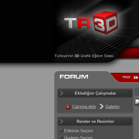
TR3D
Eklediğim Çalışmalar
Çalışma ekle
Galerim
Render ve Resimler
Editörün Seçimi
Üyelerin Seçimi