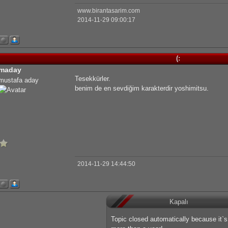
www.birantasarim.com
2014-11-29 09:00:17
(:
maday
Tesekkürler.
mustafa aday
benim de en sevdiğim karakterdir yoshimitsu.
2014-11-29 14:44:50
Kapalı
Topic closed automatically because it`