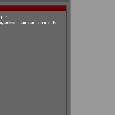
le :)
taylandırıp tamamlasan süper olur eline