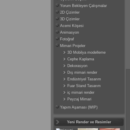
Yorum Bekleyen Çalışmalar
2D Çizimler
3D Çizimler
Acemi Köşesi
Animasyon
Fotoğraf
Mimari Projeler
3D Mobilya modelleme
Cephe Kaplama
Dekorasyon
Dış mimari render
Endüstriyel Tasarım
Fuar Stand Tasarım
iç mimari render
Peyzaj Mimari
Yapım Aşaması (WIP)
Yeni Render ve Resimler