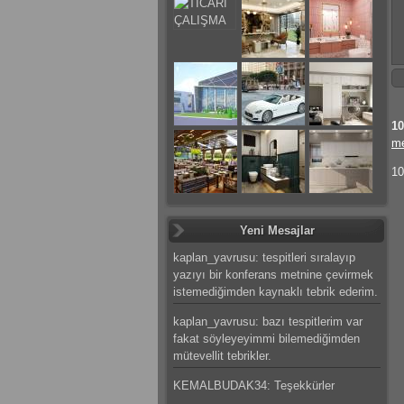
10
m
10
Yeni Mesajlar
kaplan_yavrusu: tespitleri sıralayıp
yazıyı bir konferans metnine çevirmek
istemediğimden kaynaklı tebrik ederim.
kaplan_yavrusu: bazı tespitlerim var
fakat söyleyeyimmi bilemediğimden
mütevellit tebrikler.
KEMALBUDAK34: Teşekkürler