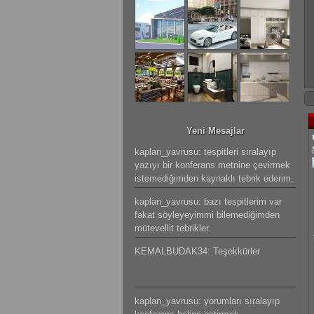
Yeni Mesajlar
kaplan_yavrusu: tespitleri sıralayıp
yazıyı bir konferans metnine çevirmek
istemediğimden kaynaklı tebrik ederim.
kaplan_yavrusu: bazı tespitlerim var
fakat söyleyeyimmi bilemediğimden
mütevellit tebrikler.
KEMALBUDAK34: Teşekkürler
kaplan_yavrusu: yorumları sıralayıp