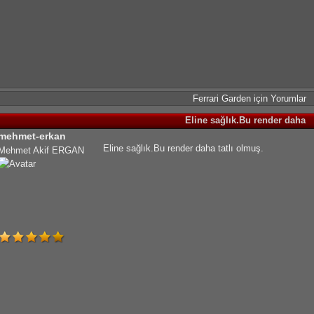
Ferrari Garden için Yorumlar
Eline sağlık.Bu render daha
mehmet-erkan
Eline sağlık.Bu render daha tatlı olmuş.
Mehmet Akif ERGAN