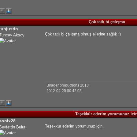
Çok tatlı bi çalışma
tunjustin
Çok tatlı bi çalışma olmuş ellerine sağlık :)
Tuncay Aksoy
Birader productions 2013
2012-04-20 00:42:03
Teşekkür ederim yorumunuz için
sonix28
Teşekkür ederim yorumunuz için.
Seyfettin Bulut