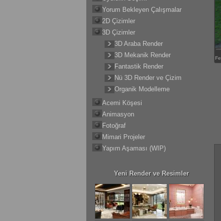
Yorum Bekleyen Çalışmalar
2D Çizimler
3D Çizimler
3D Araba Render
3D Mekanik Render
Fe
Fantastik Render
Nü 3D Render ve Çizim
Organik Modelleme
Acemi Köşesi
Animasyon
Fotoğraf
Mimari Projeler
Yapım Aşaması (WIP)
Yeni Render ve Resimler