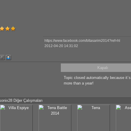
https://www.facebook.com/bltasarim2014?ref=hl
2012-04-20 14:31:02
Kapalı
Topic closed automatically because it`
more than a year!
sonix28 Diğer Çalışmaları