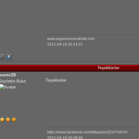
www.erganmuhendislik.com
2012-04-19 20:14:21
Teşekkürler
sonix28
Teşekkürler
Seyfettin Bulut
https://www.facebook.com/bltasarim2014?ref=hl
2012-04-19 20:49:40