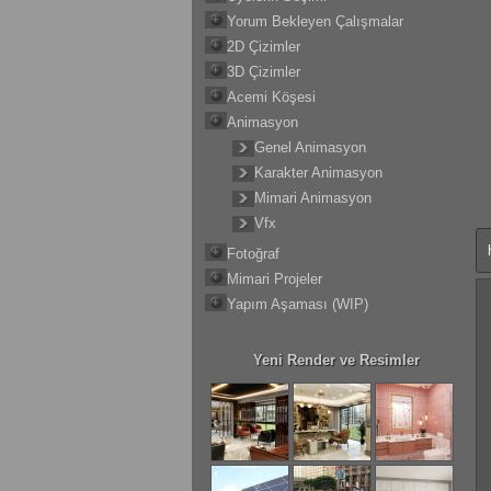
Yorum Bekleyen Çalışmalar
2D Çizimler
3D Çizimler
Acemi Köşesi
Animasyon
Genel Animasyon
Karakter Animasyon
Mimari Animasyon
Vfx
Fotoğraf
Mimari Projeler
Yapım Aşaması (WIP)
Yeni Render ve Resimler