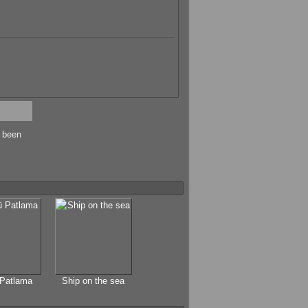
s been
 Patlama
Ship on the sea