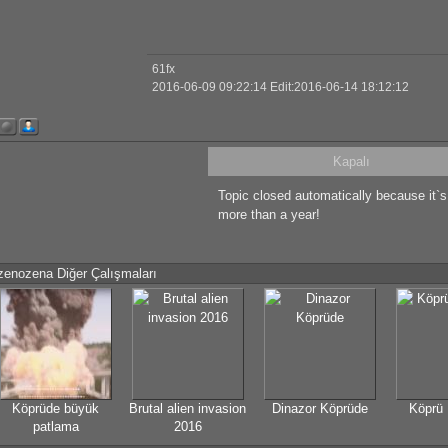
61fx
2016-06-09 09:22:14 Edit:2016-06-14 18:12:12
Kapalı
Topic closed automatically because it`
more than a year!
zenozena Diğer Çalışmaları
Köprüde büyük
Brutal alien invasion
Dinazor Köprüde
Köprü
patlama
2016