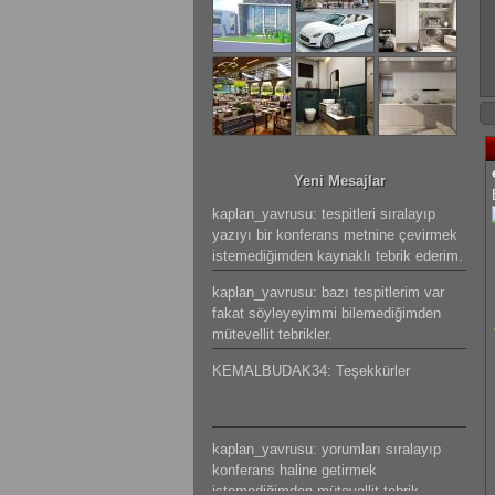
Yeni Mesajlar
kaplan_yavrusu: tespitleri sıralayıp
yazıyı bir konferans metnine çevirmek
istemediğimden kaynaklı tebrik ederim.
kaplan_yavrusu: bazı tespitlerim var
fakat söyleyeyimmi bilemediğimden
mütevellit tebrikler.
KEMALBUDAK34: Teşekkürler
kaplan_yavrusu: yorumları sıralayıp
konferans haline getirmek
istemediğimden mütevellit tebrik