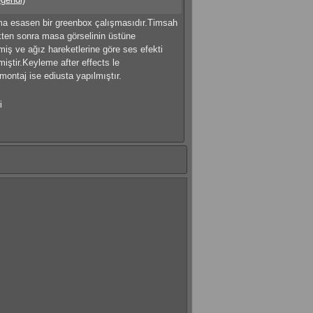
ma esasen bir greenbox çalışmasıdır.Timsah
ten sonra masa görselinin üstüne
ilmiş ve ağız hareketlerine göre ses efekti
lmiştir.Keyleme after effects le
montaj ise ediusta yapılmıştır.