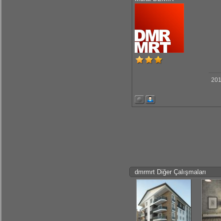
201
dmrmrt Diğer Çalışmaları