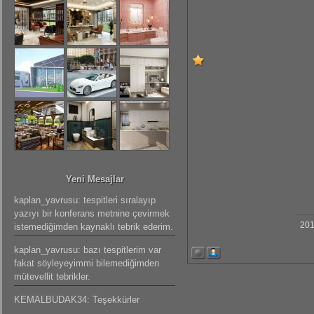
Yeni Mesajlar
kaplan_yavrusu: tespitleri sıralayıp
yazıyı bir konferans metnine çevirmek
201
istemediğimden kaynaklı tebrik ederim.
kaplan_yavrusu: bazı tespitlerim var
fakat söyleyeyimmi bilemediğimden
mütevellit tebrikler.
KEMALBUDAK34: Teşekkürler