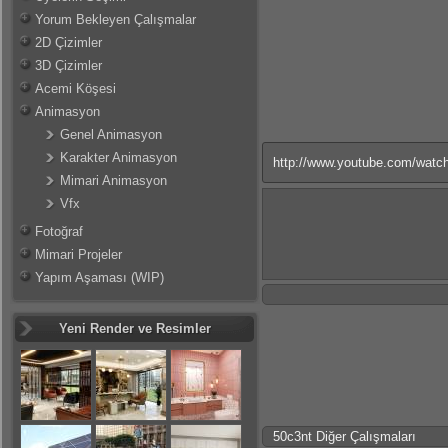
Yorum Bekleyen Çalışmalar
2D Çizimler
3D Çizimler
Acemi Köşesi
Animasyon
Genel Animasyon
Karakter Animasyon
http://www.youtube.com/wa
Mimari Animasyon
Vfx
Fotoğraf
Mimari Projeler
Yapım Aşaması (WIP)
Yeni Render ve Resimler
50c3nt Diğer Çalışmaları